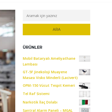
ÜRÜNLER
Mobil Bataryalı Ameliyathane
Lambası
GT-5F Jinekoloji Muayene
Masası Visko Minderli (Lacivert)
OPM-150 Vücut Tespit Kemeri
Tel Raf Sistemi
Narkotik İlaç Dolabı
Santral Alarm Paneli – MGAL