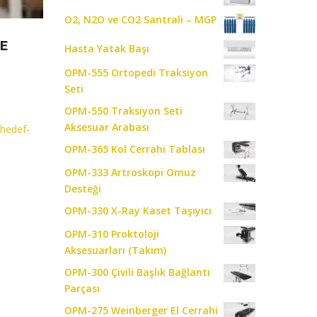
O2, N2O ve CO2 Santrali – MGP
NE
Hasta Yatak Başı
OPM-555 Ortopedi Traksiyon
Seti
OPM-550 Traksiyon Seti
Aksesuar Arabası
-hedef-
OPM-365 Kol Cerrahi Tablası
OPM-333 Artroskopi Omuz
Desteği
OPM-330 X-Ray Kaset Taşıyıcı
OPM-310 Proktoloji
Aksesuarları (Takım)
OPM-300 Çivili Başlık Bağlantı
Parçası
OPM-275 Weinberger El Cerrahi