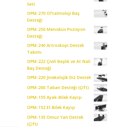
Seti
OPM-270 Oftalmoloji Baş
Desteği
OPM-250 Menisküs Pozisyon
Desteği
OPM-240 Artroskopi Destek
Takımı
OPM-222 Çivili Başlık ve At Nalı
Baş Desteği
OPM-220 Jinekolojik Diz Destek
OPM-200 Taban Desteği (Çift)
OPM-155 Ayak-Bilek Kayışı
OPM-152 El-Bilek Kayışı
OPM-135 Omuz Yan Destek
(Çift)