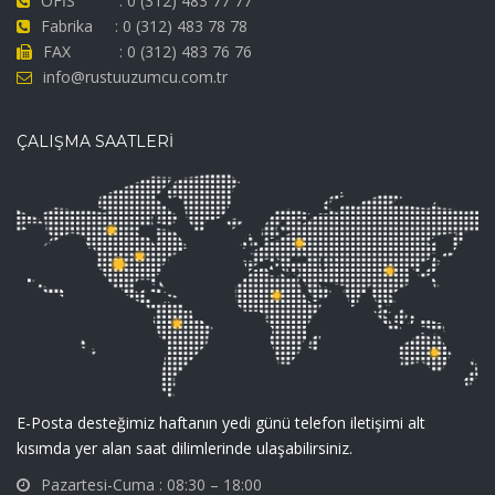
OFİS : 0 (312) 483 77 77
Fabrika : 0 (312) 483 78 78
FAX : 0 (312) 483 76 76
info@rustuuzumcu.com.tr
ÇALIŞMA SAATLERİ
E-Posta desteğimiz haftanın yedi günü telefon iletişimi alt
kısımda yer alan saat dilimlerinde ulaşabilirsiniz.
Pazartesi-Cuma : 08:30 – 18:00