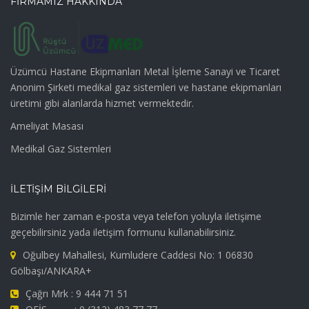
FİRMAMIZ HAKKINDA
Üzümcü Hastane Ekipmanları Metal İşleme Sanayi ve Ticaret
Anonim Şirketi medikal gaz sistemleri ve hastane ekipmanları
üretimi gibi alanlarda hizmet vermektedir.
Ameliyat Masası
Medikal Gaz Sistemleri
İLETİŞİM BİLGİLERİ
Bizimle her zaman e-posta veya telefon yoluyla iletişime
geçebilirsiniz yada iletişim formunu kullanabilirsiniz.
Oğulbey Mahallesi, Kumludere Caddesi No: 1 06830
Gölbaşı/ANKARA+
Çağrı Mrk : 9 444 71 51