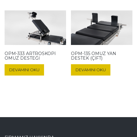
OPM-333 ARTROSKOPI
OPM-135 OMUZ YAN
OMUZ DESTEĞI
DESTEK (ÇIFT)
DEVAMINI OKU
DEVAMINI OKU