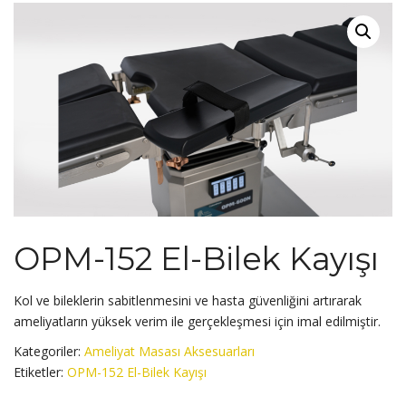
OPM-152 El-Bilek Kayışı
Kol ve bileklerin sabitlenmesini ve hasta güvenliğini artırarak
ameliyatların yüksek verim ile gerçekleşmesi için imal edilmiştir.
Kategoriler:
Ameliyat Masası Aksesuarları
Etiketler:
OPM-152 El-Bilek Kayışı