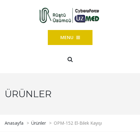
MENU
ÜRÜNLER
Anasayfa
>
Ürünler
>
OPM-152 El-Bilek Kayışı