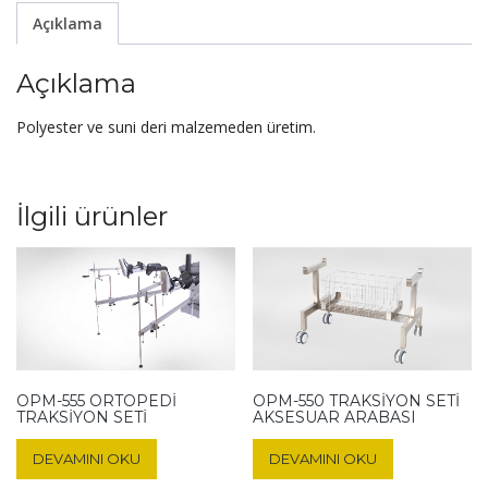
Açıklama
Açıklama
Polyester ve suni deri malzemeden üretim.
İlgili ürünler
OPM-555 ORTOPEDI
OPM-550 TRAKSIYON SETI
TRAKSIYON SETI
AKSESUAR ARABASI
DEVAMINI OKU
DEVAMINI OKU