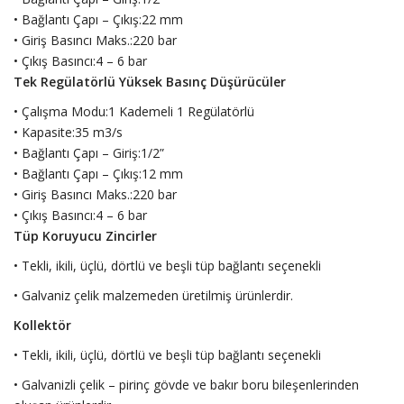
• Bağlantı Çapı – Çıkış:22 mm
• Giriş Basıncı Maks.:220 bar
• Çıkış Basıncı:4 – 6 bar
Tek Regülatörlü Yüksek Basınç Düşürücüler
• Çalışma Modu:1 Kademeli 1 Regülatörlü
• Kapasite:35 m3/s
• Bağlantı Çapı – Giriş:1/2”
• Bağlantı Çapı – Çıkış:12 mm
• Giriş Basıncı Maks.:220 bar
• Çıkış Basıncı:4 – 6 bar
Tüp Koruyucu Zincirler
• Tekli, ikili, üçlü, dörtlü ve beşli tüp bağlantı seçenekli
• Galvaniz çelik malzemeden üretilmiş ürünlerdir.
Kollektör
• Tekli, ikili, üçlü, dörtlü ve beşli tüp bağlantı seçenekli
• Galvanizli çelik – pirinç gövde ve bakır boru bileşenlerinden