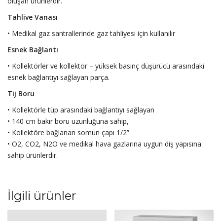
oluşan ürünlerdir.
Tahlive Vanası
• Medikal gaz santrallerinde gaz tahliyesi için kullanılır
Esnek Bağlantı
• Kollektörler ve kollektör – yüksek basınç düşürücü arasındaki
esnek bağlantıyı sağlayan parça.
Tij Boru
• Kollektörle tüp arasındaki bağlantıyı sağlayan
• 140 cm bakır boru uzunluğuna sahip,
• Kollektöre bağlanan somun çapı 1/2”
• O2, CO2, N2O ve medikal hava gazlarına uygun diş yapısına
sahip ürünlerdir.
İlgili ürünler