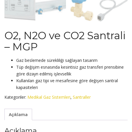
O2, N2O ve CO2 Santrali
– MGP
Gaz beslemede sürekliliği sağlayan tasarım
Tüp değişim esnasında kesintisiz gaz transferi prensibine
göre dizayn edilmiş işlevsellik
Kullanılan gaz tipi ve mesafesine göre değişen santral
kapasiteleri
Kategoriler:
Medikal Gaz Sistemleri
,
Santraller
Açıklama
Açıklama