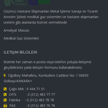
Üzümcü Hastane Ekipmanları Metal İşleme Sanayi ve Ticaret
Anonim Şirketi medikal gaz sistemleri ve hastane ekipmanları
üretimi gibi alanlarda hizmet vermektedir.
Ameliyat Masası
Medikal Gaz Sistemleri
İLETİŞİM BİLGİLERİ
Bizimle her zaman e-posta veya telefon yoluyla iletişime
geçebilirsiniz yada iletişim formunu kullanabilirsiniz.
Oğulbey Mahallesi, Kumludere Caddesi No: 1 06830
Gölbaşı/ANKARA+
Çağrı Mrk : 9 444 71 51
OFİS : 0 (312) 483 77 77
Fabrika : 0 (312) 483 78 78
FAX : 0 (312) 483 76 76