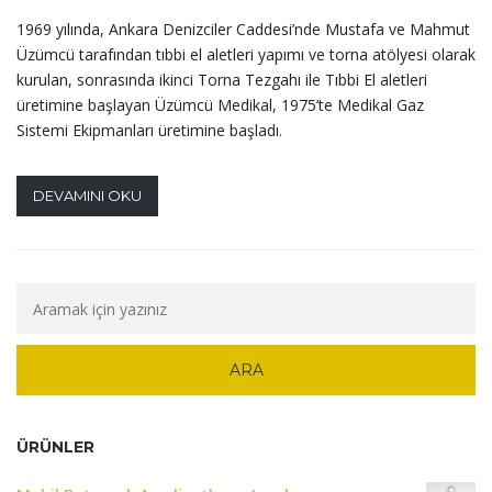
1969 yılında, Ankara Denizciler Caddesi’nde Mustafa ve Mahmut
Üzümcü tarafından tıbbi el aletleri yapımı ve torna atölyesi olarak
kurulan, sonrasında ikinci Torna Tezgahı ile Tıbbi El aletleri
üretimine başlayan Üzümcü Medikal, 1975’te Medikal Gaz
Sistemi Ekipmanları üretimine başladı.
DEVAMINI OKU
ÜRÜNLER