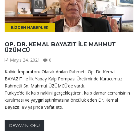
BIZDEN HABERLER
OP. DR. KEMAL BAYAZIT ILE MAHMUT
ÜZÜMCÜ
Mayıs 24, 2021
0
Kalbin İmparatoru Olarak Anılan Rahmetli Op. Dr. Kemal
BAYAZIT ile İlk Yapay Kalp Pompası Üretiminde Kurucumuz
Rahmetli Sn. Mahmut ÜZÜMCÜ’de vardı.
Türkiye’de ilk kalp naklini gerçekleştiren, kalp damar cerrahisinin
kurulması ve yaygınlaştırılmasına öncülük eden Dr. Kemal
Bayazıt, 89 yaşında vefat etti.
DEVAMINI OKU