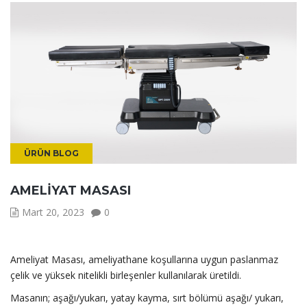
ÜRÜN BLOG
AMELIYAT MASASI
Mart 20, 2023
0
Ameliyat Masası, ameliyathane koşullarına uygun paslanmaz
çelik ve yüksek nitelikli birleşenler kullanılarak üretildi.
Masanın; aşağı/yukarı, yatay kayma, sırt bölümü aşağı/ yukarı,