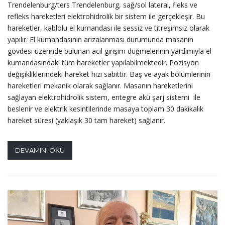
Trendelenburg/ters Trendelenburg, sağ/sol lateral, fleks ve
refleks hareketleri elektrohidrolik bir sistem ile gerçekleşir. Bu
hareketler, kablolu el kumandası ile sessiz ve titreşimsiz olarak
yapılır. El kumandasının arızalanması durumunda masanın
gövdesi üzerinde bulunan acil girişim düğmelerinin yardımıyla el
kumandasındaki tüm hareketler yapılabilmektedir. Pozisyon
değişikliklerindeki hareket hızı sabittir. Baş ve ayak bölümlerinin
hareketleri mekanik olarak sağlanır. Masanın hareketlerini
sağlayan elektrohidrolik sistem, entegre akü şarj sistemi ile
beslenir ve elektrik kesintilerinde masaya toplam 30 dakikalık
hareket süresi (yaklaşık 30 tam hareket) sağlanır.
DEVAMINI OKU