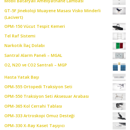
Mobil Bataryalı Ameliyathane Lambası
GT-5F Jinekoloji Muayene Masası Visko Minderli
(Lacivert)
OPM-150 Vücut Tespit Kemeri
Tel Raf Sistemi
Narkotik İlaç Dolabı
Santral Alarm Paneli – MGAL
O2, N2O ve CO2 Santrali – MGP
Hasta Yatak Başı
OPM-555 Ortopedi Traksiyon Seti
OPM-550 Traksiyon Seti Aksesuar Arabası
OPM-365 Kol Cerrahi Tablası
OPM-333 Artroskopi Omuz Desteği
OPM-330 X-Ray Kaset Taşıyıcı