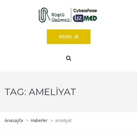
MENU
TAG:
AMELIYAT
Anasayfa
>
Haberler
>
ameliyat