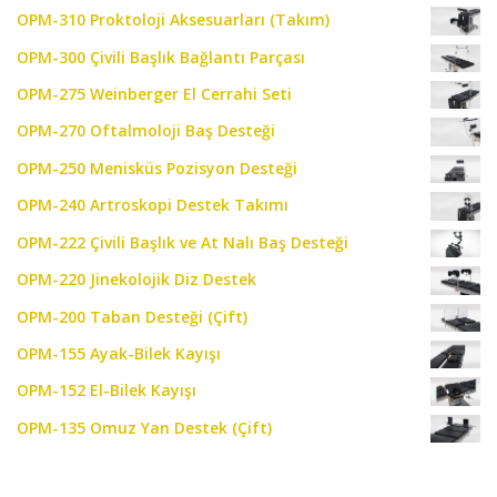
OPM-310 Proktoloji Aksesuarları (Takım)
OPM-300 Çivili Başlık Bağlantı Parçası
OPM-275 Weinberger El Cerrahi Seti
OPM-270 Oftalmoloji Baş Desteği
OPM-250 Menisküs Pozisyon Desteği
OPM-240 Artroskopi Destek Takımı
OPM-222 Çivili Başlık ve At Nalı Baş Desteği
OPM-220 Jinekolojik Diz Destek
OPM-200 Taban Desteği (Çift)
OPM-155 Ayak-Bilek Kayışı
OPM-152 El-Bilek Kayışı
OPM-135 Omuz Yan Destek (Çift)