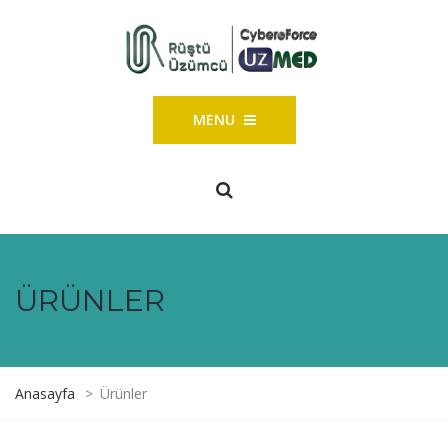
MENU
ÜRÜNLER
Anasayfa
>
Ürünler