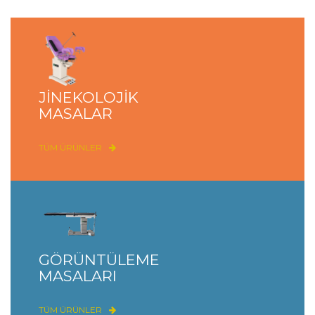
JİNEKOLOJİK
MASALAR
TÜM ÜRÜNLER
GÖRÜNTÜLEME
MASALARI
TÜM ÜRÜNLER