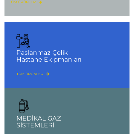
TÜM ÜRÜNLER
Paslanmaz Çelik
Hastane Ekipmanları
TÜM ÜRÜNLER
MEDİKAL GAZ
SİSTEMLERİ