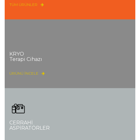
TÜM ÜRÜNLER
KRYO
Terapi Cihazı
ÜRÜNÜ İNCELE
CERRAHİ
ASPİRATÖRLER