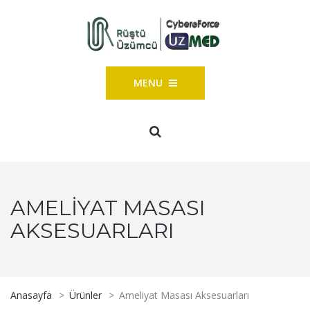
MENU
AMELIYAT MASASI
AKSESUARLARI
Anasayfa
>
Ürünler
>
Ameliyat Masası Aksesuarları