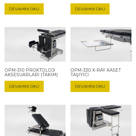
DEVAMINI OKU
DEVAMINI OKU
OPM-310 PROKTOLOJI
OPM-330 X-RAY KASET
AKSESUARLARI (TAKIM)
TAŞIYICI
DEVAMINI OKU
DEVAMINI OKU