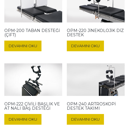
OPM-200 TABAN DESTEĞI
OPM-220 JINEKOLOJIK DIZ
(ÇIFT)
DESTEK
DEVAMINI OKU
DEVAMINI OKU
OPM-222 ÇIVILI BAŞLIK VE
OPM-240 ARTROSKOPI
AT NALI BAŞ DESTEĞI
DESTEK TAKIMI
DEVAMINI OKU
DEVAMINI OKU