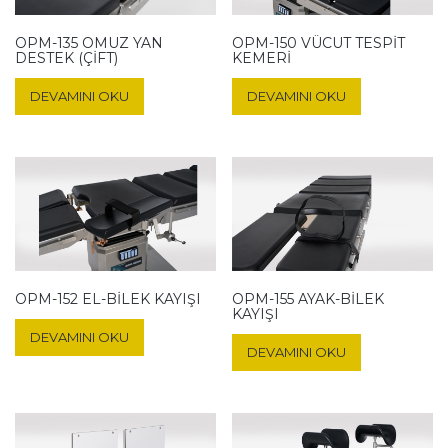
OPM-135 OMUZ YAN
OPM-150 VÜCUT TESPIT
DESTEK (ÇIFT)
KEMERI
DEVAMINI OKU
DEVAMINI OKU
OPM-152 EL-BILEK KAYIŞI
OPM-155 AYAK-BILEK
KAYIŞI
DEVAMINI OKU
DEVAMINI OKU