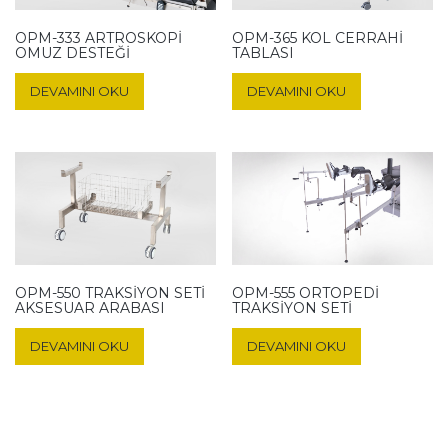
OPM-333 ARTROSKOPI
OPM-365 KOL CERRAHI
OMUZ DESTEĞI
TABLASI
DEVAMINI OKU
DEVAMINI OKU
OPM-550 TRAKSIYON SETI
OPM-555 ORTOPEDI
AKSESUAR ARABASI
TRAKSIYON SETI
DEVAMINI OKU
DEVAMINI OKU