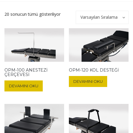
20 sonucun tümü gösteriliyor
Varsayılan Sıralama
OPM-100 ANESTEZI
OPM-120 KOL DESTEĞI
ÇERÇEVESI
DEVAMINI OKU
DEVAMINI OKU