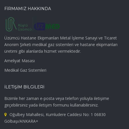
FİRMAMIZ HAKKINDA
Üzümcü Hastane Ekipmanları Metal İşleme Sanayi ve Ticaret
Anonim Şirketi medikal gaz sistemleri ve hastane ekipmanları
üretimi gibi alanlarda hizmet vermektedir.
Ameliyat Masası
Medikal Gaz Sistemleri
İLETİŞİM BİLGİLERİ
Bizimle her zaman e-posta veya telefon yoluyla iletişime
geçebilirsiniz yada iletişim formunu kullanabilirsiniz.
Oğulbey Mahallesi, Kumludere Caddesi No: 1 06830
Gölbaşı/ANKARA+