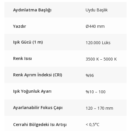
Aydınlatma Başlığı
Uydu Başlık
Yazdır
Ø440 mm
Işık Gücü (1 m)
120.000 Lüks
Renk Isısı
3500 K – 5000 K
Renk Ayrım İndeksi (CRI)
%96
Işık Yoğunluk Ayarı
%10 – 100
Ayarlanabilir Fokus Çapı
120 – 170 mm
Cerrahi Bölgedeki Isı Artışı
< 0,5°C