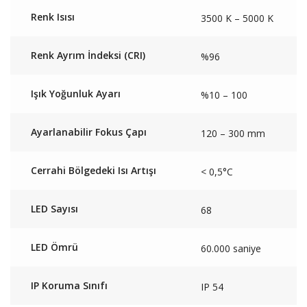
Renk Isısı
3500 K – 5000 K
Renk Ayrım İndeksi (CRI)
%96
Işık Yoğunluk Ayarı
%10 – 100
Ayarlanabilir Fokus Çapı
120 – 300 mm
Cerrahi Bölgedeki Isı Artışı
< 0,5°C
LED Sayısı
68
LED Ömrü
60.000 saniye
IP Koruma Sınıfı
IP 54