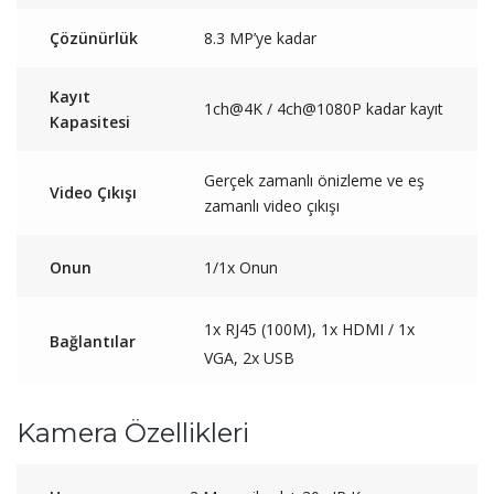
Çözünürlük
8.3 MP’ye kadar
Kayıt
1ch@4K / 4ch@1080P kadar kayıt
Kapasitesi
Gerçek zamanlı önizleme ve eş
Video Çıkışı
zamanlı video çıkışı
Onun
1/1x Onun
1x RJ45 (100M), 1x HDMI / 1x
Bağlantılar
VGA, 2x USB
Kamera Özellikleri