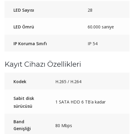
LED Sayısı
28
LED Ömrü
60.000 saniye
IP Koruma Sınıfı
IP 54
Kayıt Cihazı Özellikleri
Kodek
H.265 / H.264
Sabit disk
1 SATA HDD 6 TB’a kadar
sürücüsü
Band
80 Mbps
Genişliği