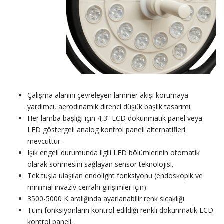
Çalışma alanını çevreleyen laminer akışı korumaya
yardımcı, aerodinamik direnci düşük başlık tasarımı.
Her lamba başlığı için 4,3” LCD dokunmatik panel veya
LED göstergeli analog kontrol paneli alternatifleri
mevcuttur.
Işık engeli durumunda ilgili LED bölümlerinin otomatik
olarak sönmesini sağlayan sensör teknolojisi.
Tek tuşla ulaşılan endolight fonksiyonu (endoskopik ve
minimal invaziv cerrahi girişimler için).
3500-5000 K aralığında ayarlanabilir renk sıcaklığı.
Tüm fonksiyonların kontrol edildiği renkli dokunmatik LCD
kontrol paneli.