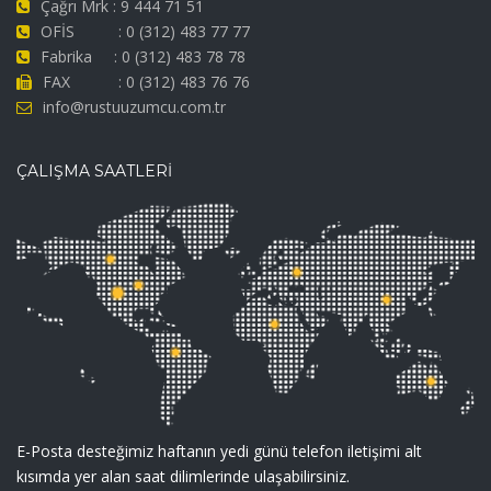
Çağrı Mrk : 9 444 71 51
OFİS : 0 (312) 483 77 77
Fabrika : 0 (312) 483 78 78
FAX : 0 (312) 483 76 76
info@rustuuzumcu.com.tr
ÇALIŞMA SAATLERİ
E-Posta desteğimiz haftanın yedi günü telefon iletişimi alt
kısımda yer alan saat dilimlerinde ulaşabilirsiniz.