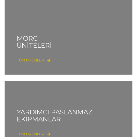
MORG
ÜNİTELERİ
TÜM ÜRÜNLER
YARDIMCI PASLANMAZ
EKİPMANLAR
TÜM ÜRÜNLER