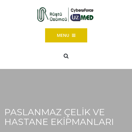
MENU
PASLANMAZ ÇELIK VE
HASTANE EKIPMANLARI